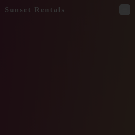
Skip to main content
Sunset Rentals