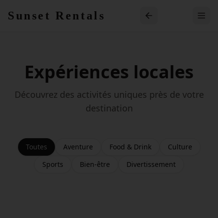
Skip to main content
Sunset Rentals
Expériences locales
Découvrez des activités uniques près de votre
destination
Toutes
Aventure
Food & Drink
Culture
Sports
Bien-être
Divertissement