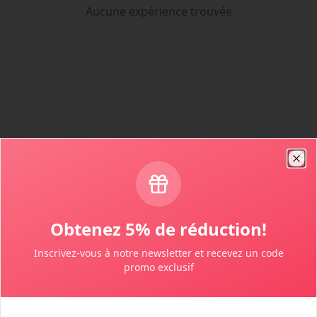
Aucune expérience trouvée
Clo
Obtenez 5% de réduction!
Inscrivez-vous à notre newsletter et recevez un code
promo exclusif