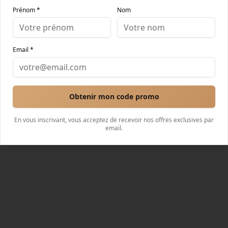
Prénom *
Nom
Email *
Obtenir mon code promo
En vous inscrivant, vous acceptez de recevoir nos offres exclusives par
email.