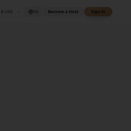
$
USD
EN
Become a Host
Sign In