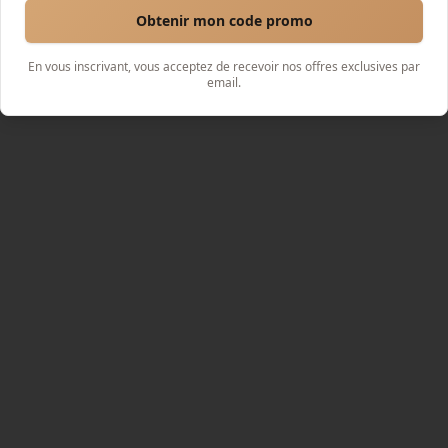
Obtenir mon code promo
En vous inscrivant, vous acceptez de recevoir nos offres exclusives par
email.